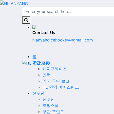
Contact Us
hlanyangicehockey@gmail.com
홈
구단 소개
캐치프레이즈
연혁
역대 구단 로고
HL 안양 아이스링크
선수단
선수단
코칭스텝
구단 프런트