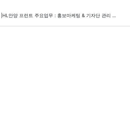
|HL안양 프런트 주요업무 : 홍보마케팅 & 기자단 관리 ...