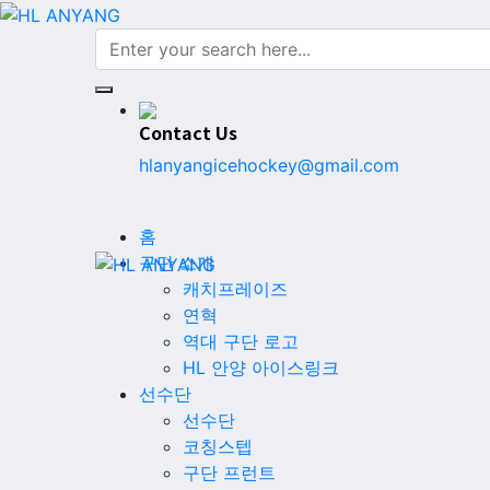
Contact Us
hlanyangicehockey@gmail.com
홈
구단 소개
캐치프레이즈
연혁
역대 구단 로고
HL 안양 아이스링크
선수단
선수단
코칭스텝
구단 프런트