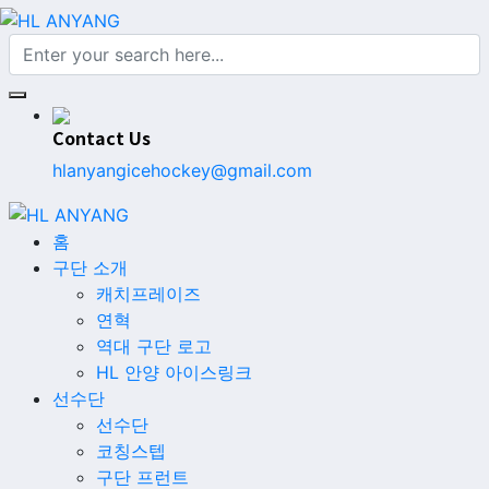
Contact Us
hlanyangicehockey@gmail.com
홈
구단 소개
캐치프레이즈
연혁
역대 구단 로고
HL 안양 아이스링크
선수단
선수단
코칭스텝
구단 프런트