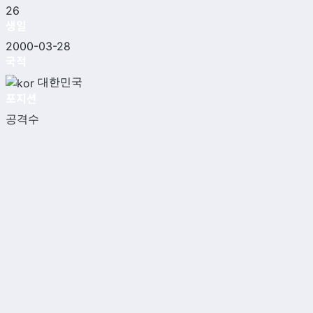
26
생일
2000-03-28
국적
대한민국
포지션
공격수