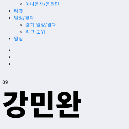
아나운서/응원단
티켓
일정/결과
경기 일정/결과
리그 순위
영상
89
강민완