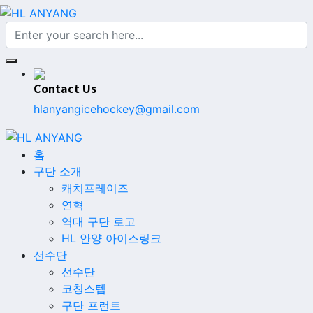
Contact Us
hlanyangicehockey@gmail.com
홈
구단 소개
캐치프레이즈
연혁
역대 구단 로고
HL 안양 아이스링크
선수단
선수단
코칭스텝
구단 프런트