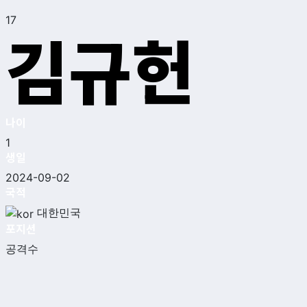
17
김규헌
나이
1
생일
2024-09-02
국적
대한민국
포지션
공격수