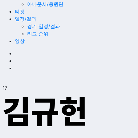
아나운서/응원단
티켓
일정/결과
경기 일정/결과
리그 순위
영상
17
김규헌