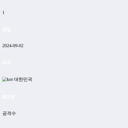
1
생일
2024-09-02
국적
대한민국
포지션
공격수