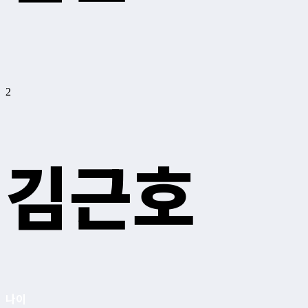
2
김근호
나이