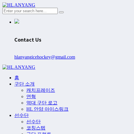
Contact Us
hlanyangicehockey@gmail.com
홈
구단 소개
캐치프레이즈
연혁
역대 구단 로고
HL 안양 아이스링크
선수단
선수단
코칭스텝