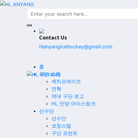
Contact Us
hlanyangicehockey@gmail.com
홈
구단 소개
캐치프레이즈
연혁
역대 구단 로고
HL 안양 아이스링크
선수단
선수단
코칭스텝
구단 프런트