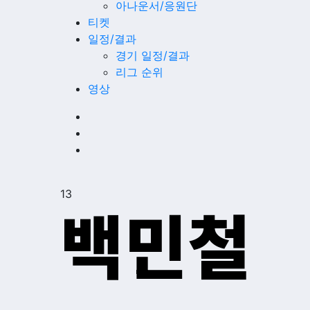
아나운서/응원단
티켓
일정/결과
경기 일정/결과
리그 순위
영상
13
백민철