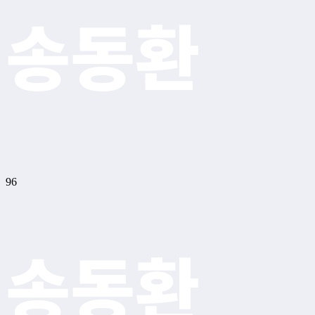
송동환
96
송동환