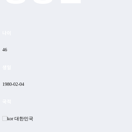
나이
46
생일
1980-02-04
국적
대한민국