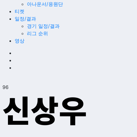
아나운서/응원단
티켓
일정/결과
경기 일정/결과
리그 순위
영상
96
신상우