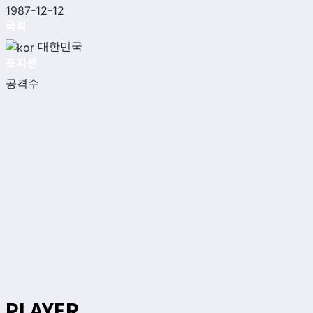
1987-12-12
국적
대한민국
포지션
공격수
PLAYER