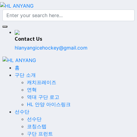
Contact Us
hlanyangicehockey@gmail.com
홈
구단 소개
캐치프레이즈
연혁
역대 구단 로고
HL 안양 아이스링크
선수단
선수단
코칭스텝
구단 프런트