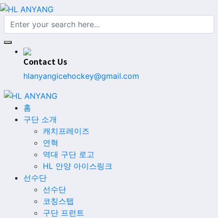
Contact Us
hlanyangicehockey@gmail.com
홈
구단 소개
캐치프레이즈
연혁
역대 구단 로고
HL 안양 아이스링크
선수단
선수단
코칭스텝
구단 프런트