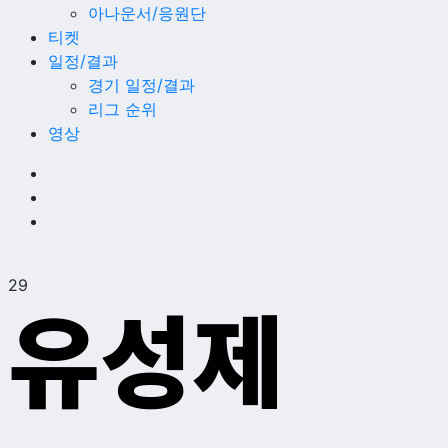
아나운서/응원단
티켓
일정/결과
경기 일정/결과
리그 순위
영상
29
유성제