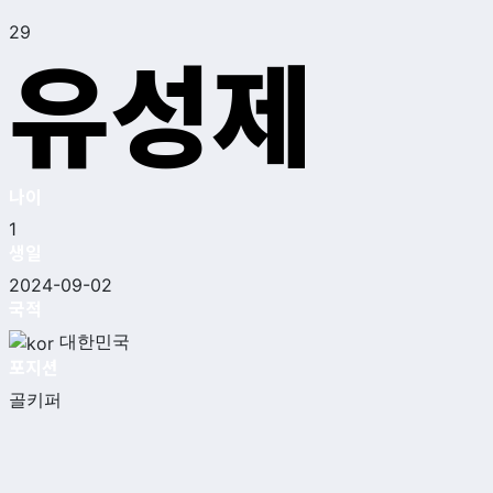
29
유성제
나이
1
생일
2024-09-02
국적
대한민국
포지션
골키퍼