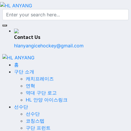
Contact Us
hlanyangicehockey@gmail.com
홈
구단 소개
캐치프레이즈
연혁
역대 구단 로고
HL 안양 아이스링크
선수단
선수단
코칭스텝
구단 프런트