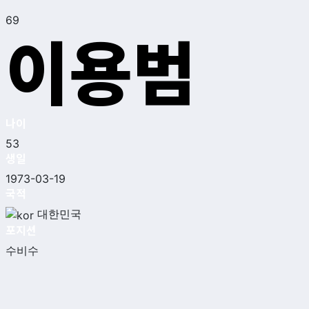
69
이용범
나이
53
생일
1973-03-19
국적
대한민국
포지션
수비수