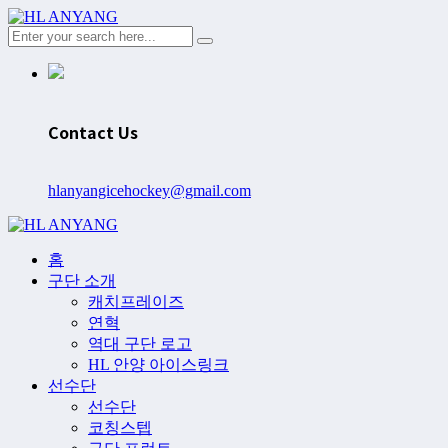
Contact Us
hlanyangicehockey@gmail.com
홈
구단 소개
캐치프레이즈
연혁
역대 구단 로고
HL 안양 아이스링크
선수단
선수단
코칭스텝