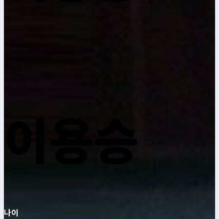
10
이용승
나이