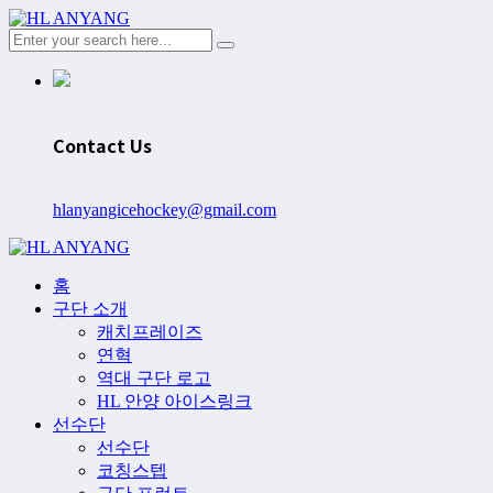
Contact Us
hlanyangicehockey@gmail.com
홈
구단 소개
캐치프레이즈
연혁
역대 구단 로고
HL 안양 아이스링크
선수단
선수단
코칭스텝