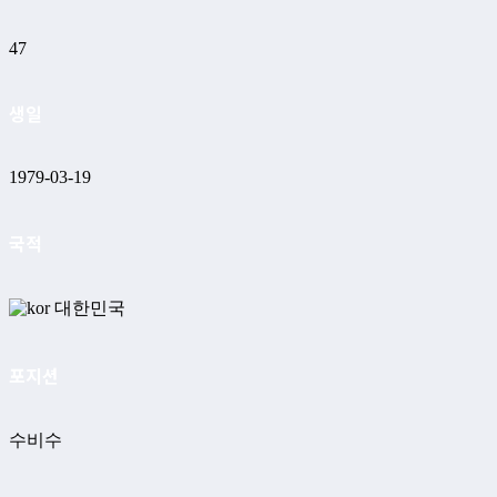
47
생일
1979-03-19
국적
대한민국
포지션
수비수