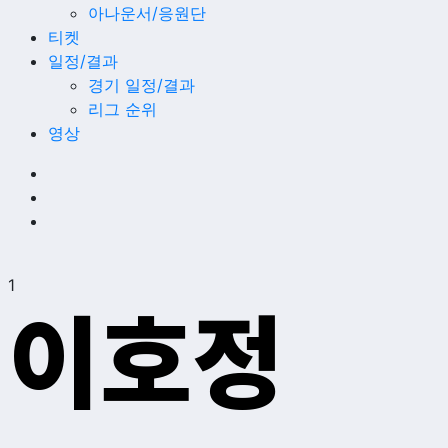
아나운서/응원단
티켓
일정/결과
경기 일정/결과
리그 순위
영상
1
이호정