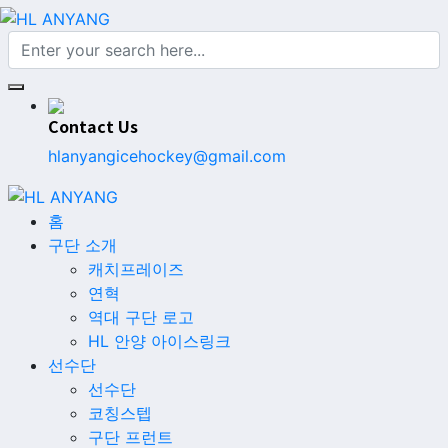
Contact Us
hlanyangicehockey@gmail.com
홈
구단 소개
캐치프레이즈
연혁
역대 구단 로고
HL 안양 아이스링크
선수단
선수단
코칭스텝
구단 프런트