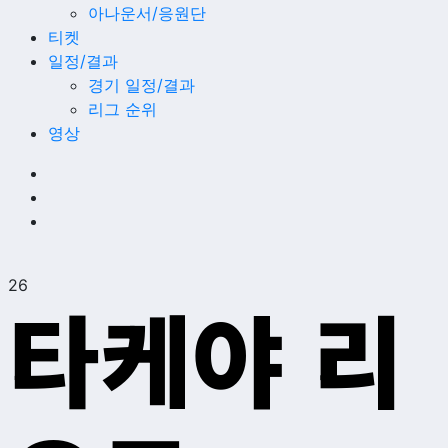
아나운서/응원단
티켓
일정/결과
경기 일정/결과
리그 순위
영상
26
타케야 리