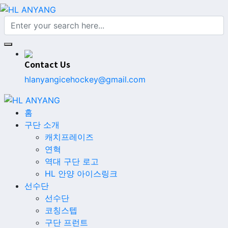
Contact Us
hlanyangicehockey@gmail.com
홈
구단 소개
캐치프레이즈
연혁
역대 구단 로고
HL 안양 아이스링크
선수단
선수단
코칭스텝
구단 프런트