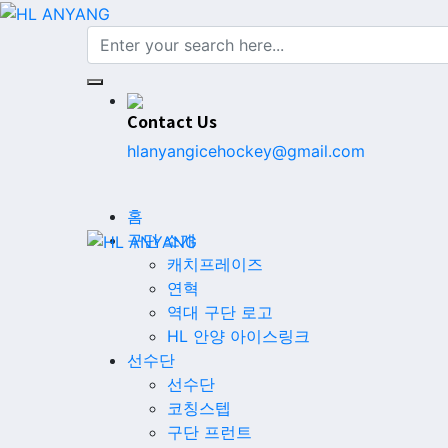
Contact Us
hlanyangicehockey@gmail.com
홈
구단 소개
캐치프레이즈
연혁
역대 구단 로고
HL 안양 아이스링크
선수단
선수단
코칭스텝
구단 프런트