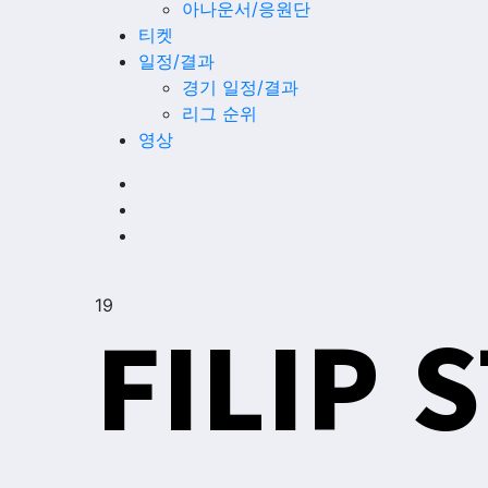
아나운서/응원단
티켓
일정/결과
경기 일정/결과
리그 순위
영상
19
FILIP 