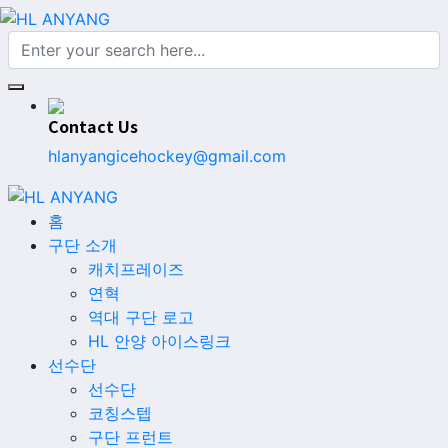
Contact Us
hlanyangicehockey@gmail.com
홈
구단 소개
캐치프레이즈
연혁
역대 구단 로고
HL 안양 아이스링크
선수단
선수단
코칭스텝
구단 프런트