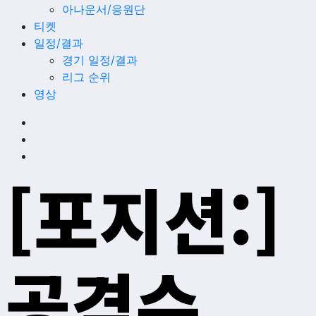
아나운서/응원단
티켓
일정/결과
경기 일정/결과
리그 순위
영상
[포지션:]
공격수