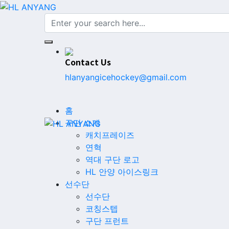
Contact Us
hlanyangicehockey@gmail.com
홈
구단 소개
캐치프레이즈
연혁
역대 구단 로고
HL 안양 아이스링크
선수단
선수단
코칭스텝
구단 프런트