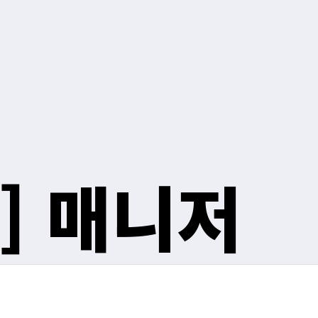
]
매니저