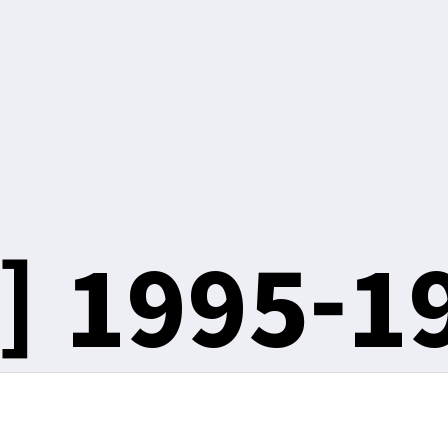
]
1995-1