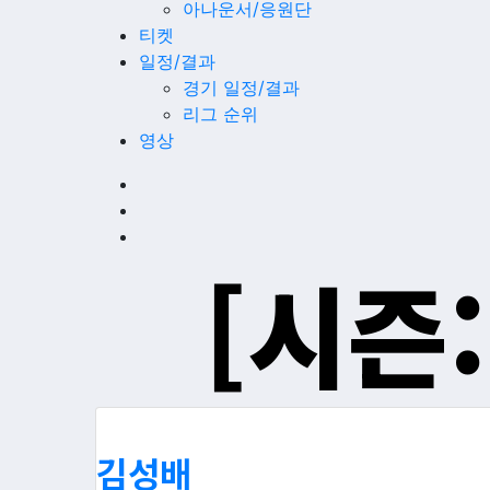
아나운서/응원단
티켓
일정/결과
경기 일정/결과
리그 순위
영상
[시즌:
김성배