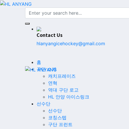
Contact Us
hlanyangicehockey@gmail.com
홈
구단 소개
캐치프레이즈
연혁
역대 구단 로고
HL 안양 아이스링크
선수단
선수단
코칭스텝
구단 프런트