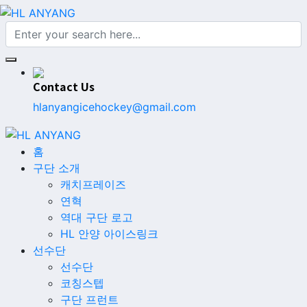
Contact Us
hlanyangicehockey@gmail.com
홈
구단 소개
캐치프레이즈
연혁
역대 구단 로고
HL 안양 아이스링크
선수단
선수단
코칭스텝
구단 프런트