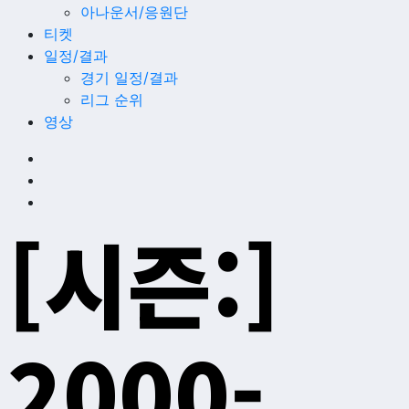
아나운서/응원단
티켓
일정/결과
경기 일정/결과
리그 순위
영상
[시즌:]
2000-