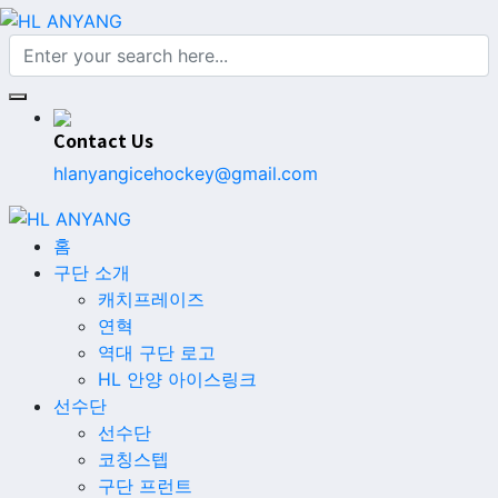
Contact Us
hlanyangicehockey@gmail.com
홈
구단 소개
캐치프레이즈
연혁
역대 구단 로고
HL 안양 아이스링크
선수단
선수단
코칭스텝
구단 프런트