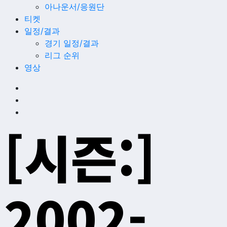
아나운서/응원단
티켓
일정/결과
경기 일정/결과
리그 순위
영상
[시즌:]
2002-