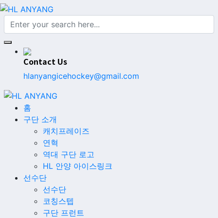
Contact Us
hlanyangicehockey@gmail.com
홈
구단 소개
캐치프레이즈
연혁
역대 구단 로고
HL 안양 아이스링크
선수단
선수단
코칭스텝
구단 프런트