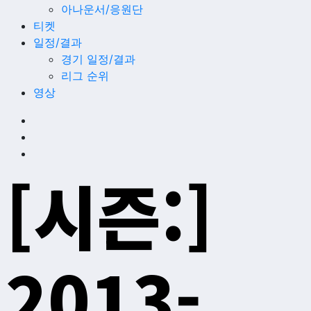
아나운서/응원단
티켓
일정/결과
경기 일정/결과
리그 순위
영상
[시즌:]
2013-