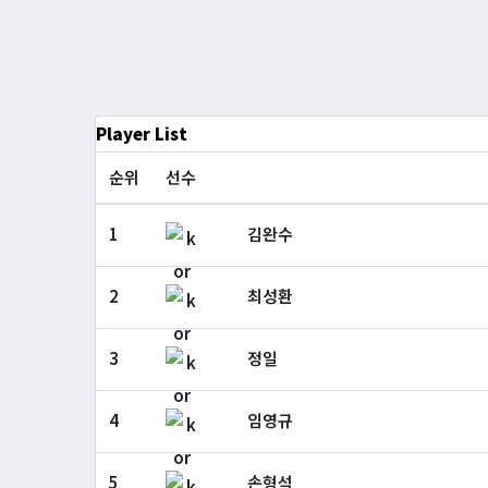
Player List
순위
선수
1
김완수
2
최성환
3
정일
4
임영규
5
손형석