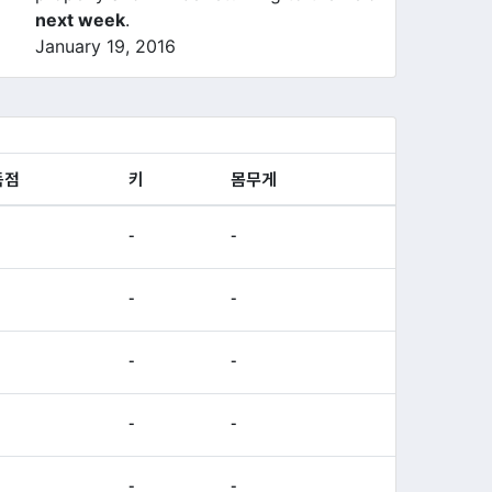
next week
.
January 19, 2016
득점
키
몸무게
-
-
-
-
-
-
-
-
-
-