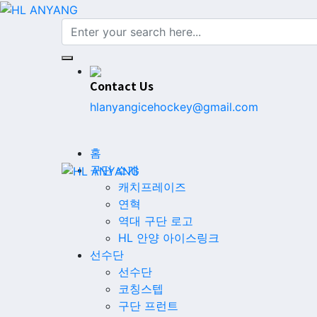
Contact Us
hlanyangicehockey@gmail.com
홈
구단 소개
캐치프레이즈
연혁
역대 구단 로고
HL 안양 아이스링크
선수단
선수단
코칭스텝
구단 프런트