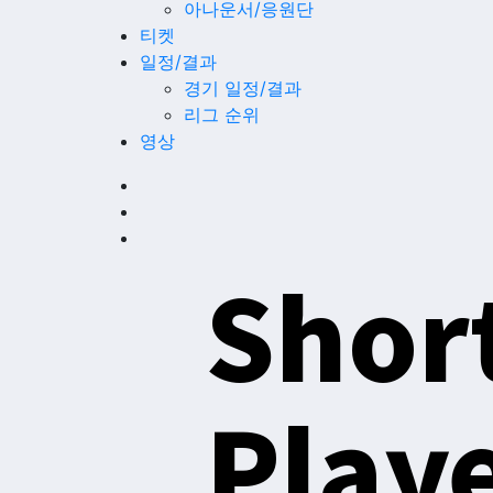
아나운서/응원단
티켓
일정/결과
경기 일정/결과
리그 순위
영상
Shor
Play