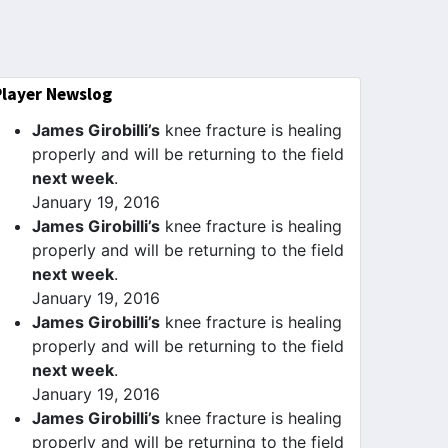
Player Newslog
James Girobilli’s
knee fracture is healing
properly and will be returning to the field
next week
.
January 19, 2016
James Girobilli’s
knee fracture is healing
properly and will be returning to the field
next week
.
January 19, 2016
James Girobilli’s
knee fracture is healing
properly and will be returning to the field
next week
.
January 19, 2016
James Girobilli’s
knee fracture is healing
properly and will be returning to the field