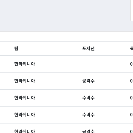
팀
포지션
한라위니아
0
한라위니아
공격수
0
한라위니아
수비수
0
한라위니아
수비수
0
한라위니아
공격수
0