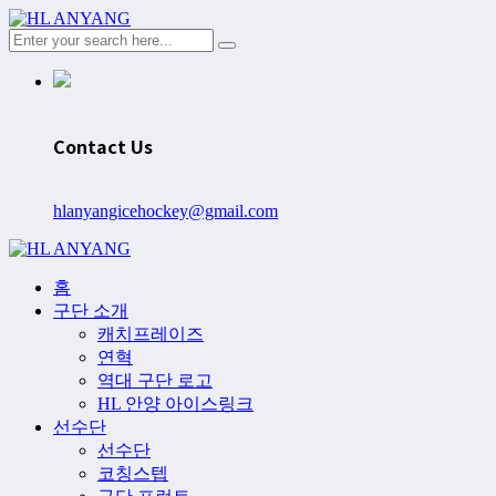
Contact Us
hlanyangicehockey@gmail.com
홈
구단 소개
캐치프레이즈
연혁
역대 구단 로고
HL 안양 아이스링크
선수단
선수단
코칭스텝