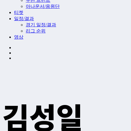
구단 프런트
아나운서/응원단
티켓
일정/결과
경기 일정/결과
리그 순위
영상
김성일