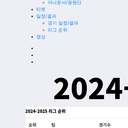
아나운서/응원단
티켓
일정/결과
경기 일정/결과
리그 순위
영상
2024
2024-2025 리그 순위
순위
팀
경기수