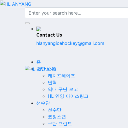
Contact Us
hlanyangicehockey@gmail.com
홈
구단 소개
캐치프레이즈
연혁
역대 구단 로고
HL 안양 아이스링크
선수단
선수단
코칭스텝
구단 프런트