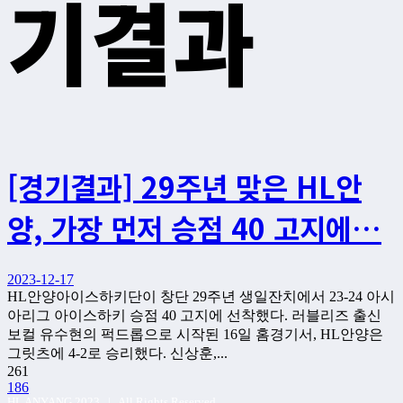
기결과
[경기결과] 29주년 맞은 HL안
양, 가장 먼저 승점 40 고지에…
2023-12-17
HL안양아이스하키단이 창단 29주년 생일잔치에서 23-24 아시
아리그 아이스하키 승점 40 고지에 선착했다. 러블리즈 출신
보컬 유수현의 퍽드롭으로 시작된 16일 홈경기서, HL안양은
그릿츠에 4-2로 승리했다. 신상훈,...
261
186
HL ANYANG 2023 | All Rights Reserved