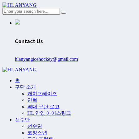
Contact Us
hlanyangicehockey@gmail.com
홈
구단 소개
캐치프레이즈
연혁
역대 구단 로고
HL 안양 아이스링크
선수단
선수단
코칭스텝