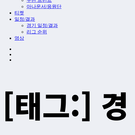
구단 프런트
아나운서/응원단
티켓
일정/결과
경기 일정/결과
리그 순위
영상
[태그:]
경