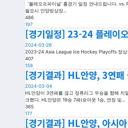
‘플레오프파이널’ 홈경기 일정 안내드립니다. vs. Red Eagl
필요시 안양빙상장...
486
197
[경기일정] 23-24 플레이
2024-03-26
2023-24 Asia League Ice Hockey Playoff
407
158
[경기결과] HL안양, 3연
2024-03-04
HL안양이 3연패를 끊고 정류리그 우승을 향해 치열
크했다. HL안양은 19승 7패(슛아웃 1승, 연장 및...
365
177
[경기결과] HL안양, 아시