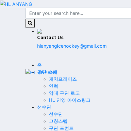
Contact Us
hlanyangicehockey@gmail.com
홈
구단 소개
캐치프레이즈
연혁
역대 구단 로고
HL 안양 아이스링크
선수단
선수단
코칭스텝
구단 프런트