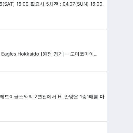
AT) 16:00_필요시 5차전 : 04.07(SUN) 16:00_
d Eagles Hokkaido [원정 경기] – 도마코마이...
 레드이글스와의 2연전에서 HL안양은 1승1패를 마