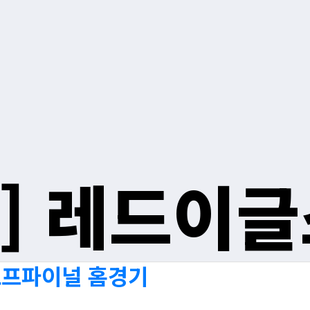
]
레드이글
이오프파이널 홈경기