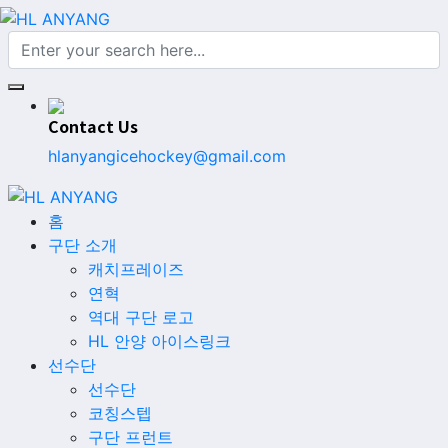
Contact Us
hlanyangicehockey@gmail.com
홈
구단 소개
캐치프레이즈
연혁
역대 구단 로고
HL 안양 아이스링크
선수단
선수단
코칭스텝
구단 프런트