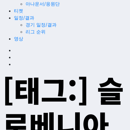
아나운서/응원단
티켓
일정/결과
경기 일정/결과
리그 순위
영상
[태그:]
슬
로베니아