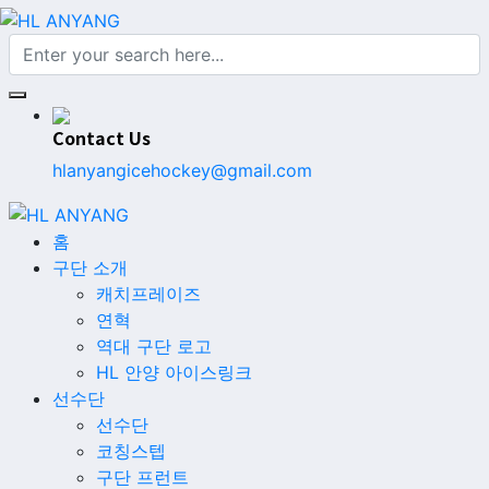
Contact Us
hlanyangicehockey@gmail.com
홈
구단 소개
캐치프레이즈
연혁
역대 구단 로고
HL 안양 아이스링크
선수단
선수단
코칭스텝
구단 프런트