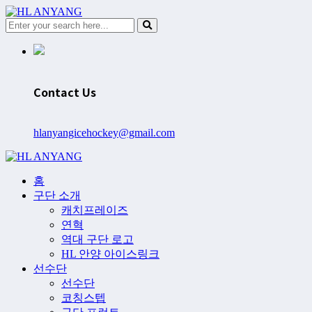
Contact Us
hlanyangicehockey@gmail.com
홈
구단 소개
캐치프레이즈
연혁
역대 구단 로고
HL 안양 아이스링크
선수단
선수단
코칭스텝