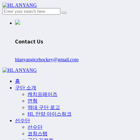
Contact Us
hlanyangicehockey@gmail.com
홈
구단 소개
캐치프레이즈
연혁
역대 구단 로고
HL 안양 아이스링크
선수단
선수단
코칭스텝