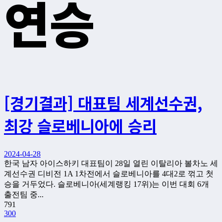
연승
[경기결과] 대표팀 세계선수권,
최강 슬로베니아에 승리
2024-04-28
한국 남자 아이스하키 대표팀이 28일 열린 이탈리아 볼차노 세
계선수권 디비전 1A 1차전에서 슬로베니아를 4대2로 꺾고 첫
승을 거두었다. 슬로베니아(세계랭킹 17위)는 이번 대회 6개
출전팀 중...
791
300