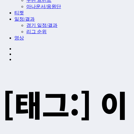
구단 프런트
아나운서/응원단
티켓
일정/결과
경기 일정/결과
리그 순위
영상
[태그:]
이