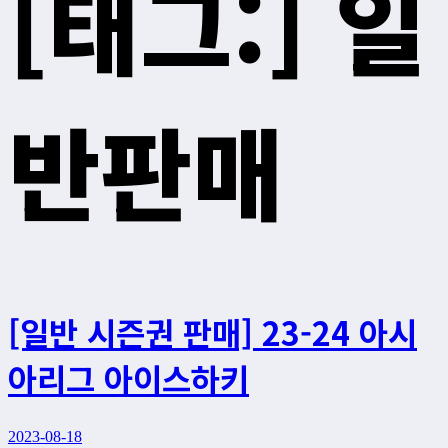
[태그:]
일
반판매
[일반 시즌권 판매] 23-24 아시
아리그 아이스하키
2023-08-18