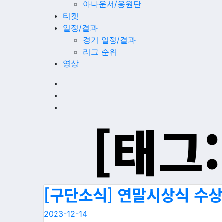
아나운서/응원단
티켓
일정/결과
경기 일정/결과
리그 순위
영상
[태그:
[구단소식] 연말시상식 수상
2023-12-14