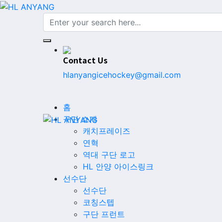
Contact Us
hlanyangicehockey@gmail.com
홈
구단 소개
캐치프레이즈
연혁
역대 구단 로고
HL 안양 아이스링크
선수단
선수단
코칭스텝
구단 프런트