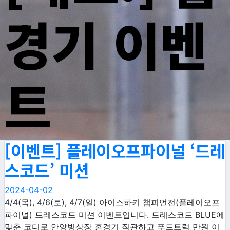
경기 이벤
트
[이벤트] 플레이오프파이널 ‘드레
스코드’ 미션
2024-04-02
4/4(목), 4/6(토), 4/7(일) 아이스하키 챔피언전(플레이오프
파이널) 드레스코드 미션 이벤트입니다. 드레스코드 BLUE에
맞춘 코디로 안양빙상장 홈경기 직관하고 푸드트럭 만원 이