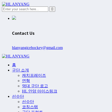
Contact Us
hlanyangicehockey@gmail.com
홈
구단 소개
캐치프레이즈
연혁
역대 구단 로고
HL 안양 아이스링크
선수단
선수단
코칭스텝