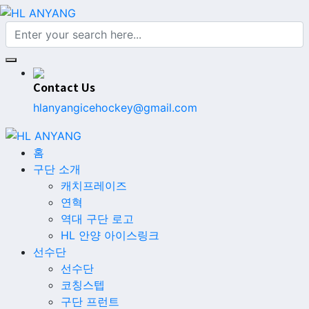
Contact Us
hlanyangicehockey@gmail.com
홈
구단 소개
캐치프레이즈
연혁
역대 구단 로고
HL 안양 아이스링크
선수단
선수단
코칭스텝
구단 프런트