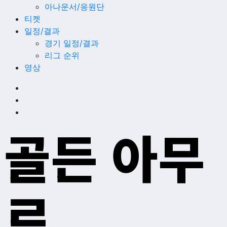
아나운서/응원단
티켓
일정/결과
경기 일정/결과
리그 순위
영상
골든 아무
르