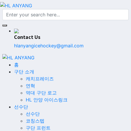
Contact Us
hlanyangicehockey@gmail.com
홈
구단 소개
캐치프레이즈
연혁
역대 구단 로고
HL 안양 아이스링크
선수단
선수단
코칭스텝
구단 프런트