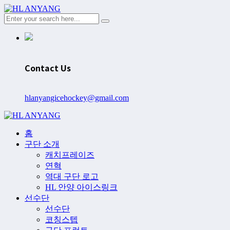
Contact Us
hlanyangicehockey@gmail.com
홈
구단 소개
캐치프레이즈
연혁
역대 구단 로고
HL 안양 아이스링크
선수단
선수단
코칭스텝