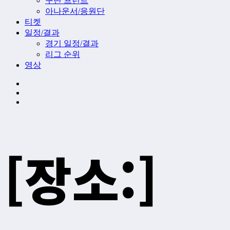
구단 프런트
아나운서/응원단
티켓
일정/결과
경기 일정/결과
리그 순위
영상
[장소:]