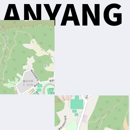
ANYANG