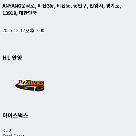
ANYANG
운곡로, 비산3동, 비산동, 동안구, 안양시, 경기도,
13919, 대한민국
2025-12-12
오후 7:00
HL 안양
아이스벅스
3
-
2