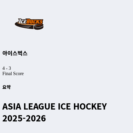
아이스벅스
4
-
3
Final Score
요약
ASIA LEAGUE ICE HOCKEY
2025-2026