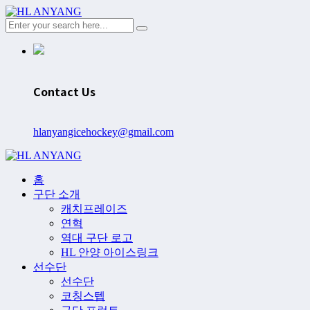
Contact Us
hlanyangicehockey@gmail.com
홈
구단 소개
캐치프레이즈
연혁
역대 구단 로고
HL 안양 아이스링크
선수단
선수단
코칭스텝