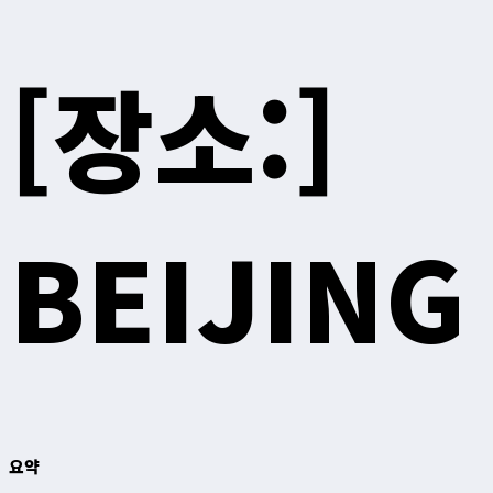
[장소:]
BEIJING
요약