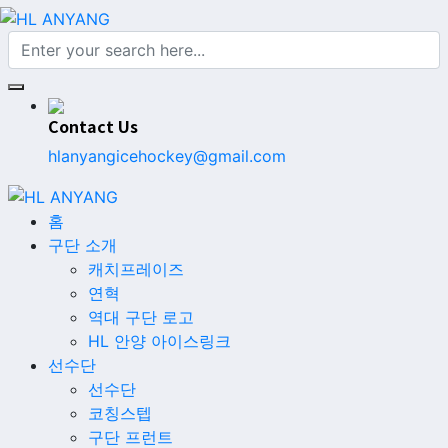
Contact Us
hlanyangicehockey@gmail.com
홈
구단 소개
캐치프레이즈
연혁
역대 구단 로고
HL 안양 아이스링크
선수단
선수단
코칭스텝
구단 프런트