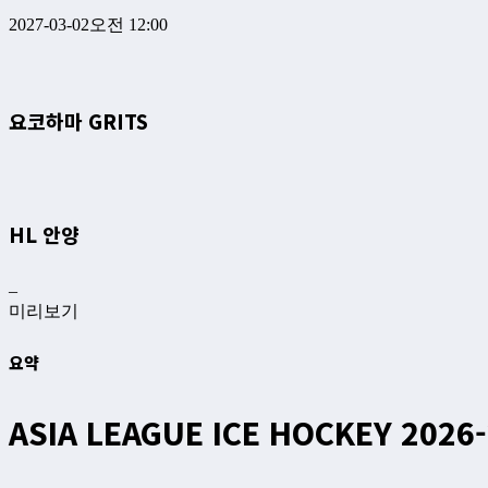
2027-03-02
오전 12:00
요코하마 GRITS
HL 안양
–
미리보기
요약
ASIA LEAGUE ICE HOCKEY 2026