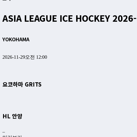
ASIA LEAGUE ICE HOCKEY 2026
YOKOHAMA
2026-11-29
오전 12:00
요코하마 GRITS
HL 안양
–