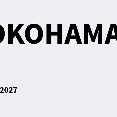
OKOHAM
-2027