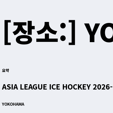
[장소:]
Y
요약
ASIA LEAGUE ICE HOCKEY 2026
YOKOHAMA