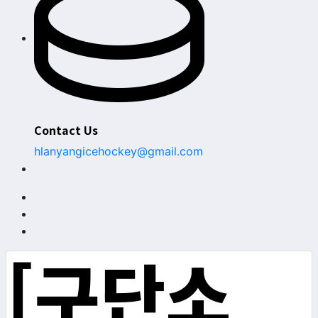
Contact Us
hlanyangicehockey@gmail.com
[구단소