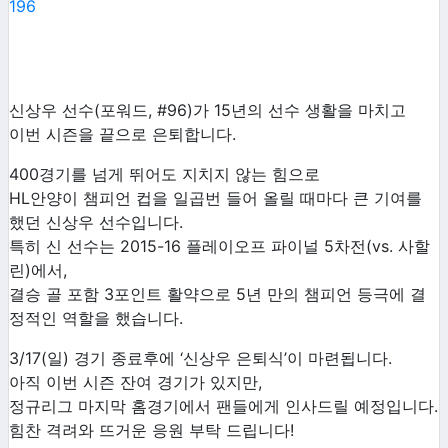
196
신상우 선수(포워드, #96)가 15년의 선수 생활을 마치고
이번 시즌을 끝으로 은퇴합니다.
400경기를 넘게 뛰어도 지치지 않는 힘으로
HL안양이 챔피언 컵을 일곱번 들어 올릴 때마다 큰 기여를
했던 신상우 선수입니다.
특히 신 선수는 2015-16 플레이오프 파이널 5차전(vs. 사할
린)에서,
결승 골 포함 3포인트 활약으로 5년 만의 챔피언 등극에 결
정적인 역할을 했습니다.
3/17(일) 경기 종료후에 ‘신상우 은퇴식’이 마련됩니다.
아직 이번 시즌 잔여 경기가 있지만,
정규리그 마지막 홈경기에서 팬들에게 인사드릴 예정입니다.
힘찬 격려와 뜨거운 응원 부탁 드립니다!