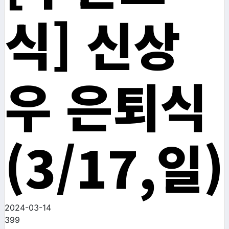
식] 신상
우 은퇴식
(3/17,일)
2024-03-14
399