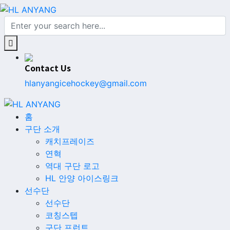
Contact Us
hlanyangicehockey@gmail.com
홈
구단 소개
캐치프레이즈
연혁
역대 구단 로고
HL 안양 아이스링크
선수단
선수단
코칭스텝
구단 프런트