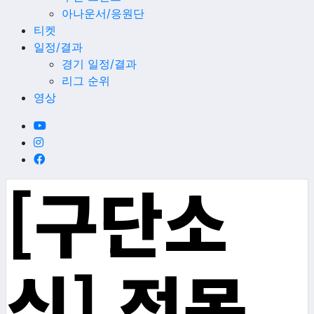
아나운서/응원단
티켓
일정/결과
경기 일정/결과
리그 순위
영상
[구단소
식] 정몽