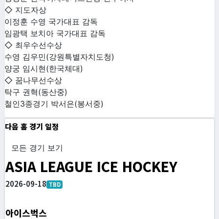
◇ 지도자상
이정훈 수영 국가대표 감독
임광택 보치아 국가대표 감독
◇ 최우수선수상
수영 김우민(강원특별자치도청)
양궁 임시현(한국체대)
◇ 꿈나무선수상
탁구 권혁(동산중)
철인3종경기 박서은(봉서중)
다음 홈 경기 일정
모든 경기 보기
ASIA LEAGUE ICE HOCKEY
2026-09-18
TBD
아이스벅스