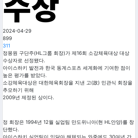
수상
2024-04-29
899
311
정몽원 구단주(HL그룹 회장)가 제16회 소강체육대상 대상
수상자로 선정됐다.
아이스하키 발전과 한국 동계스포츠 세계화에 기여한 점이
높은 평가를 받았다.
소강체육대상은 대한체육회장을 지낸 고(故) 민관식 회장을
추모하기 위해
2009년 제정된 상이다.
정 회장은 1994년 12월 실업팀 만도위니아(현 HL안양)를 창
단했다.
아이스하키 실업팀이 잇달아 해체되는 와중에도 30여년 간,