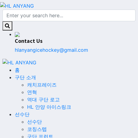
Contact Us
hlanyangicehockey@gmail.com
홈
구단 소개
캐치프레이즈
연혁
역대 구단 로고
HL 안양 아이스링크
선수단
선수단
코칭스텝
구단 프런트