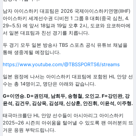
남자 아이스하키 대표팀은
2026
국제아이스하키연맹
(IIHF)
아이스하키 세계선수권 디비전
1
그룹
B
대회
(
중국 심천
, 4.
29~5.5)
에 앞서
18
일과
19
일 오후
2
시
,
도쿄와 요코하마에
서 일본 대표팀과 친선 경기를 치릅니다
.
두 경기 모두 일본 방송사
TBS
스포츠 공식 유튜브 채널을
통해 생중계될 예정입니다
.
https://www.youtube.com/@TBSSPORTS6/streams
일본 원정에 나서는 아이스하키 대표팀에 포함된
HL
안양 선
수는 총
14
명이고
,
명단은 아래와 같습니다
.
G=
이연승
. D=
권민재
,
남희두
,
송형철
,
오인교
. F=
강민완
,
강
윤석
,
김건우
,
김상욱
,
김성재
,
신상훈
,
안진휘
,
이윤석
,
이주형
.
태극마크를단
HL
안양 선수들이 아시아리그 아이스하키
2025~26
시즌의 아쉬움을 털어낼 수 있도록 팬 여러분의 뜨
거운 응원 부탁드립니다
.