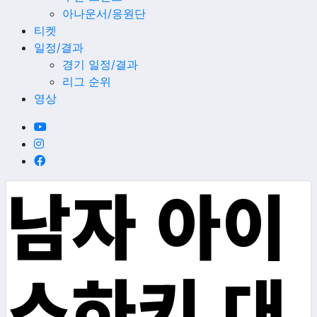
아나운서/응원단
티켓
일정/결과
경기 일정/결과
리그 순위
영상
남자 아이
스하키 대