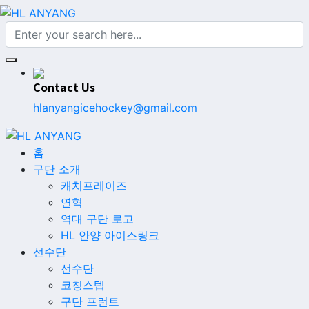
Contact Us
hlanyangicehockey@gmail.com
홈
구단 소개
캐치프레이즈
연혁
역대 구단 로고
HL 안양 아이스링크
선수단
선수단
코칭스텝
구단 프런트