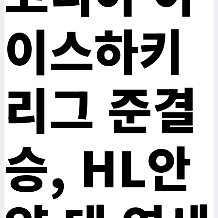
이스하키
리그 준결
승, HL안