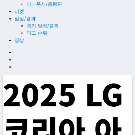
아나운서/응원단
티켓
일정/결과
경기 일정/결과
리그 순위
영상
2025 LG
코리아 아