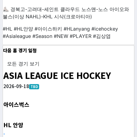
⛸ 경복고-고려대-세인트 클라우드 노스맨-노스 아이오와
불스(이상 NAHL)-KHL 시삭(크로아티아)
#HL #HL안양 #아이스하키 #HLanyang #icehockey
#Asialeague #Season #NEW #PLAYER #김상엽
다음 홈 경기 일정
모든 경기 보기
ASIA LEAGUE ICE HOCKEY
2026-09-18
TBD
아이스벅스
HL 안양
-