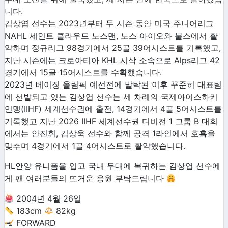
니다.
김상엽 선수는 2023년부터 두 시즌 동안 미국 주니어리그
NAHL 세인트 클라우드 노스맨, 노스 아이오와 불스에서 활
약하며 정규리그 98경기에서 25골 39어시스트를 기록했고,
지난 시즌에는 크로아티아 KHL 시삭 소속으로 Alps리그 42
경기에서 15골 15어시스트를 수확했습니다.
2023년 베이징 올림픽 예선전에 발탁된 이후 꾸준히 대표팀
에 선발되고 있는 김상엽 선수는 세 차례의 국제아이스하키
연맹(IIHF) 세계선수권에 출전, 14경기에서 4골 5어시스트를
기록했고 지난 2026 IIHF 세계선수권 디비전 1 그룹 B 대회
에서는 안진휘, 김상욱 선수와 함께 공격 1라인에서 호흡을
맞추며 4경기에서 1골 4어시스트로 활약했습니다.
HL안양 유니폼을 입고 국내 무대에 복귀하는 김상엽 선수에
게 팬 여러분들의 뜨거운 응원 부탁드립니다
2004년 4월 26일
183cm
82kg
FORWARD