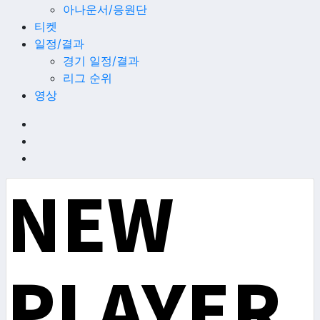
아나운서/응원단
티켓
일정/결과
경기 일정/결과
리그 순위
영상
NEW
PLAYER