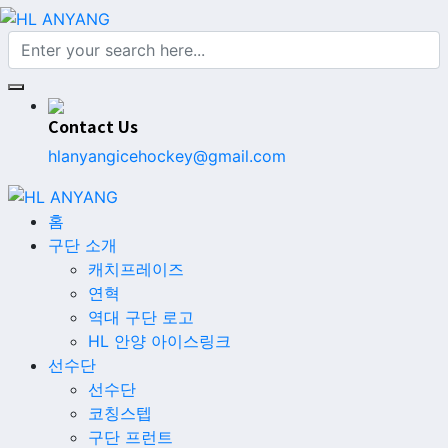
Contact Us
hlanyangicehockey@gmail.com
홈
구단 소개
캐치프레이즈
연혁
역대 구단 로고
HL 안양 아이스링크
선수단
선수단
코칭스텝
구단 프런트