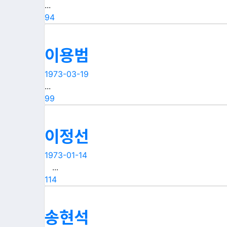
...
94
이용범
1973-03-19
...
99
이정선
1973-01-14
...
114
송현석