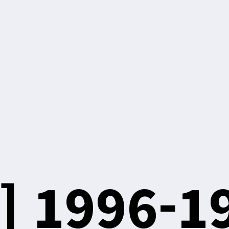
]
1996-1