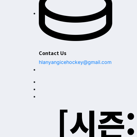
Contact Us
hlanyangicehockey@gmail.com
[시즌: