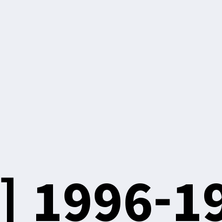
]
1996-1