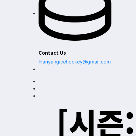
Contact Us
hlanyangicehockey@gmail.com
[시즌: