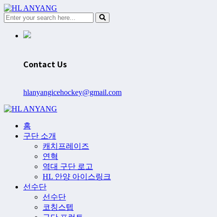
Contact Us
hlanyangicehockey@gmail.com
홈
구단 소개
캐치프레이즈
연혁
역대 구단 로고
HL 안양 아이스링크
선수단
선수단
코칭스텝