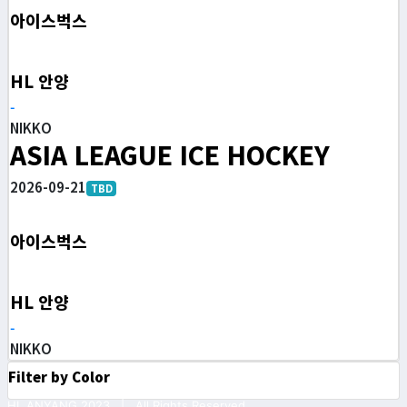
아이스벅스
HL 안양
-
NIKKO
ASIA LEAGUE ICE HOCKEY
2026-09-21
TBD
아이스벅스
HL 안양
-
NIKKO
Filter by Color
HL ANYANG 2023 | All Rights Reserved