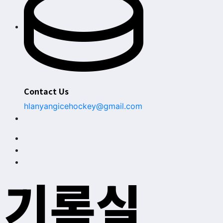
Contact Us
hlanyangicehockey@gmail.com
기록실